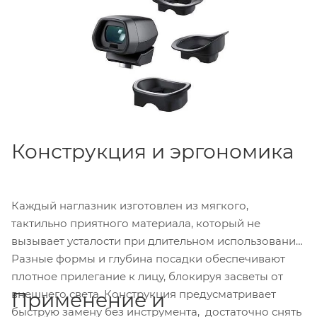
эргономику видоискателя под задачу без потери
комфорта при длительной работе.
Конструкция и эргономика
Каждый наглазник изготовлен из мягкого,
тактильно приятного материала, который не
вызывает усталости при длительном использовании.
Разные формы и глубина посадки обеспечивают
плотное прилегание к лицу, блокируя засветы от
внешнего света. Конструкция предусматривает
Применение и
быструю замену без инструмента, достаточно снять