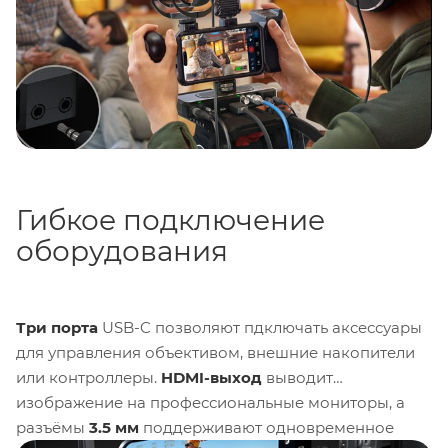
сравнимое с кинокамерами среднего класса.
Гибкое подключение
оборудования
Три порт
а
USB-C позволяют пдключать аксессуары
для управления объективом, внешние накопители
или контроллеры.
HDMI-выход
выводит
изображение на профессиональные мониторы, а
разъёмы
3.5 мм
поддерживают одновременное