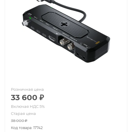
Розничная цена
33 600
₽
Старая цена
38 000
₽
Код товара: 17742