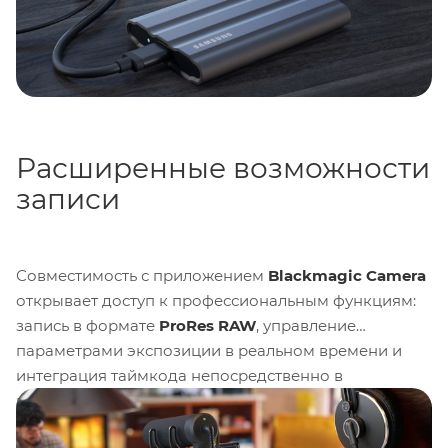
Расширенные возможности
записи
Совместимость с приложением
Blackmagic Camera
открывает доступ к профессиональным функциям:
запись в формате
ProRes RAW
, управление
параметрами экспозиции в реальном времени и
интеграция таймкода непосредственно в
видеопоток. Это превращает iPhone в инструмент
для студийной работы, обеспечивая качество,