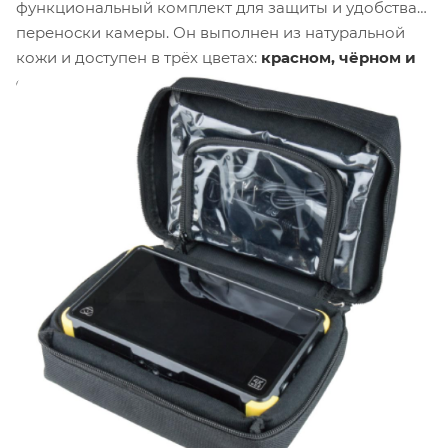
функциональный комплект для защиты и удобства
переноски камеры. Он выполнен из натуральной
кожи и доступен в трёх цветах:
красном, чёрном и
сером
. Комплект обеспечивает мгновенный доступ
к камере и включает органайзер для аксессуаров.