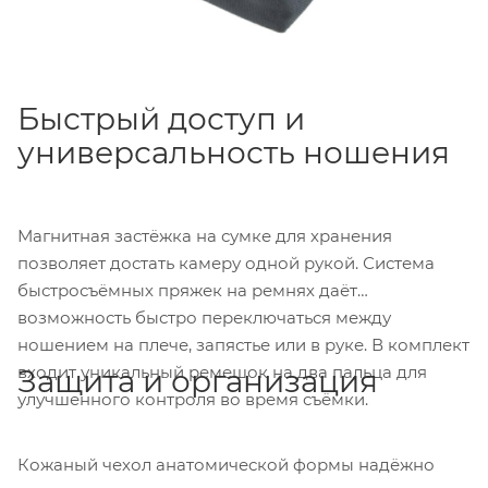
Быстрый доступ и
универсальность ношения
Магнитная застёжка на сумке для хранения
позволяет достать камеру одной рукой. Система
быстросъёмных пряжек на ремнях даёт
возможность быстро переключаться между
ношением на плече, запястье или в руке. В комплект
входит уникальный ремешок на два пальца для
Защита и организация
улучшенного контроля во время съёмки.
Кожаный чехол анатомической формы надёжно