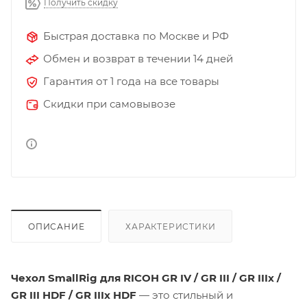
Получить скидку
Быстрая доставка по Москве и РФ
Обмен и возврат в течении 14 дней
Гарантия от 1 года на все товары
Скидки при самовывозе
ОПИСАНИЕ
ХАРАКТЕРИСТИКИ
Чехол SmallRig для RICOH GR IV / GR III / GR IIIx /
GR III HDF / GR IIIx HDF
— это стильный и