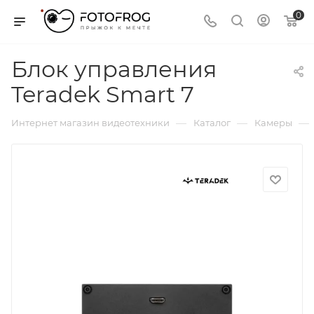
0
Блок управления
Teradek Smart 7
—
—
—
Интернет магазин видеотехники
Каталог
Камеры