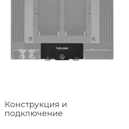
1524 метров
при прямой видимости. Устройство
входит в стартовый комплект беспроводного
управления камерой и используется совместно с
программной лицензией SmallHD.
Конструкция и
подключение