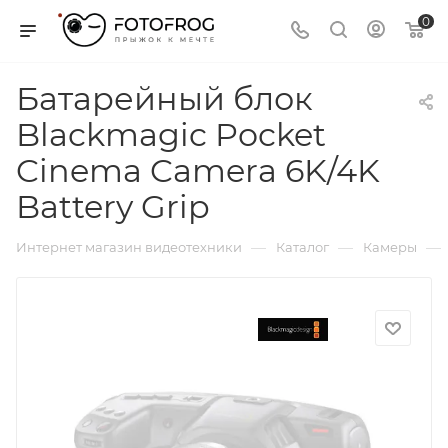
0
Батарейный блок
Blackmagic Pocket
Cinema Camera 6K/4K
Battery Grip
—
—
—
Интернет магазин видеотехники
Каталог
Камеры