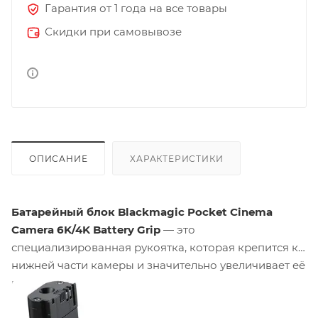
Гарантия от 1 года на все товары
Скидки при самовывозе
ОПИСАНИЕ
ХАРАКТЕРИСТИКИ
Батарейный блок Blackmagic Pocket Cinema
Camera 6K/4K Battery Grip
— это
специализированная рукоятка, которая крепится к
нижней части камеры и значительно увеличивает её
время автономной работы. Вместо штатного
аккумулятора LP-E6, рассчитанного примерно на