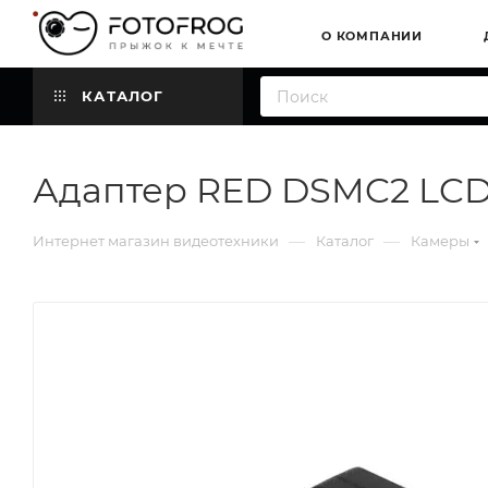
О КОМПАНИИ
КАТАЛОГ
Адаптер RED DSMC2 LCD/
—
—
Интернет магазин видеотехники
Каталог
Камеры