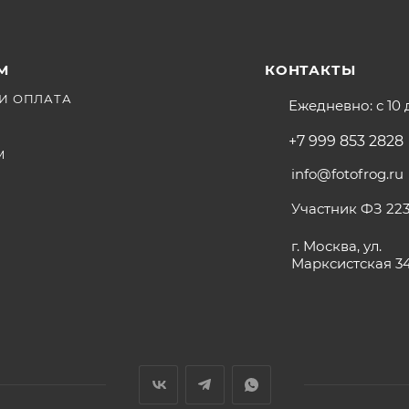
М
КОНТАКТЫ
И ОПЛАТА
Ежедневно: с 10 
+7 999 853 2828
М
info@fotofrog.ru
Участник ФЗ 223
г. Москва, ул.
Марксистская 3