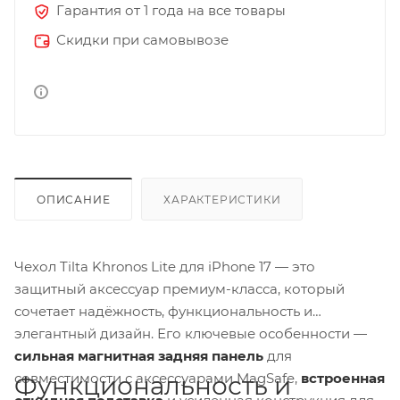
Гарантия от 1 года на все товары
Скидки при самовывозе
ОПИСАНИЕ
ХАРАКТЕРИСТИКИ
Чехол Tilta Khronos Lite для iPhone 17 — это
защитный аксессуар премиум-класса, который
сочетает надёжность, функциональность и
элегантный дизайн. Его ключевые особенности —
сильная магнитная задняя панель
для
совместимости с аксессуарами MagSafe,
встроенная
Функциональность и