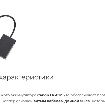
 характеристики
ьного аккумулятора
Canon LP-E12
, что обеспечивает пло
в. Каплер оснащен
витым кабелем длиной 50 см
, котор