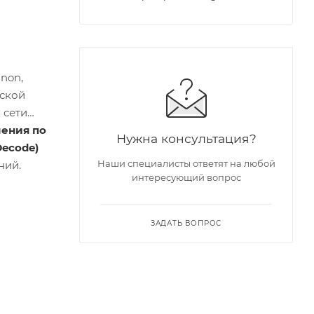
non,
йской
 сети
чения по
Нужна консультация?
Decode)
Наши специалисты ответят на любой
ний.
интересующий вопрос
ЗАДАТЬ ВОПРОС