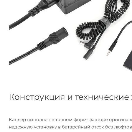
Конструкция и технические
Каплер выполнен в точном форм-факторе оригинал
надежную установку в батарейный отсек без люфто