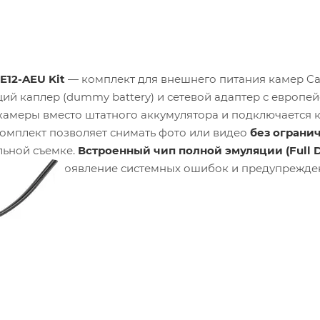
E12-AEU Kit
— комплект для внешнего питания камер Ca
ий каплер (dummy battery) и сетевой адаптер с европе
 камеры вместо штатного аккумулятора и подключается к
Комплект позволяет снимать фото или видео
без ограни
льной съемке.
Встроенный чип полной эмуляции (Full 
, исключая появление системных ошибок и предупрежде