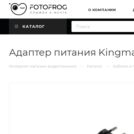
О КОМПАНИИ
КАТАЛОГ
Адаптер питания Kingma 
—
—
Интернет магазин видеотехники
Каталог
Кабели и