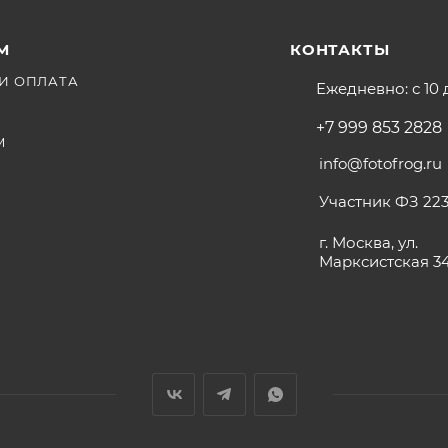
М
КОНТАКТЫ
И ОПЛАТА
Ежедневно: с 10 
+7 999 853 2828
М
info@fotofrog.ru
Участник ФЗ 223
г. Москва, ул.
Марксистская 3