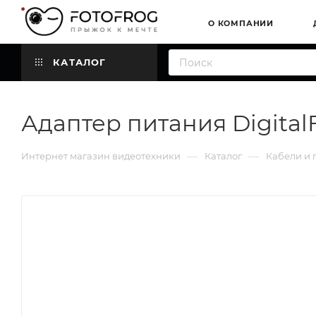
О КОМПАНИИ
КАТАЛОГ
Адаптер питания Digital
—
—
Интернет магазин видеотехники
Каталог
Кабели и