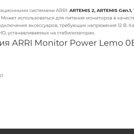
зационными системами ARRI:
ARTEMIS 2, ARTEMIS Gen.1,
. Может использоваться для питания мониторов в качест
одключения аксессуаров, требующих напряжения 12 В. К
HD, устанавливаемых на стабилизаторах.
я ARRI Monitor Power Lemo 0B
шт