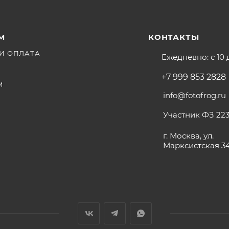
М
КОНТАКТЫ
И ОПЛАТА
Ежедневно: с 10 
+7 999 853 2828
М
info@fotofrog.ru
Участник ФЗ 223
г. Москва, ул.
Марксистская 3