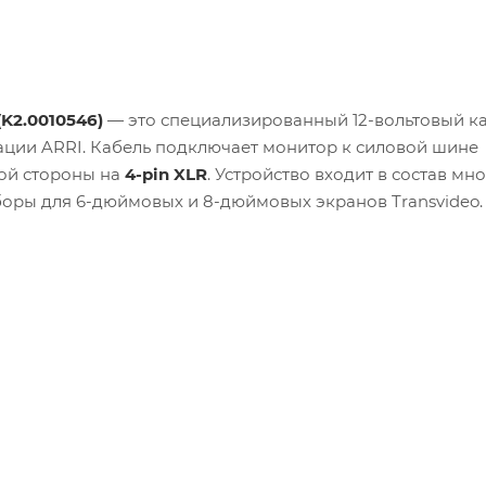
(K2.0010546)
— это специализированный 12-вольтовый ка
ации ARRI. Кабель подключает монитор к силовой шине
ой стороны на
4-pin XLR
. Устройство входит в состав мн
боры для 6-дюймовых и 8-дюймовых экранов Transvideo.