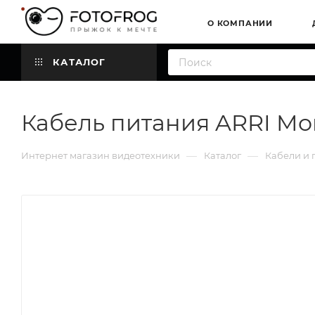
О КОМПАНИИ
КАТАЛОГ
Кабель питания ARRI Mon
—
—
Интернет магазин видеотехники
Каталог
Кабели и