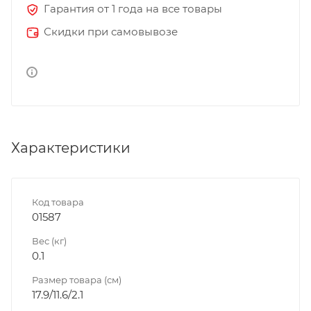
Гарантия от 1 года на все товары
Скидки при самовывозе
Характеристики
Код товара
01587
Вес (кг)
0.1
Размер товара (см)
17.9/11.6/2.1