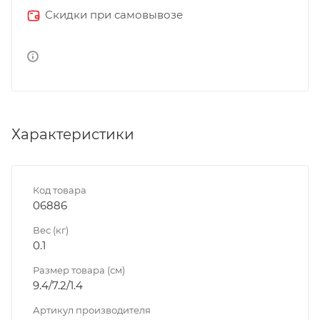
Скидки при самовывозе
Характеристики
Код товара
06886
Вес (кг)
0.1
Размер товара (см)
9.4/7.2/1.4
Артикул производителя