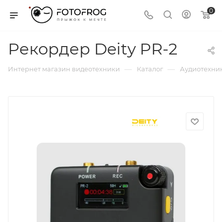
0
Рекордер Deity PR-2
—
—
Интернет магазин видеотехники
Каталог
Аудиотехни