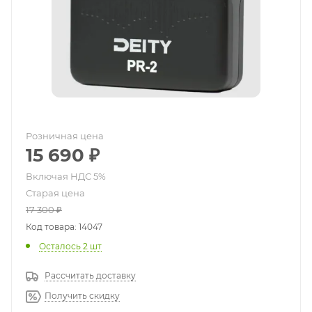
Розничная цена
15 690
₽
Старая цена
17 300
₽
Код товара: 14047
Осталось 2 шт
Рассчитать доставку
Получить скидку