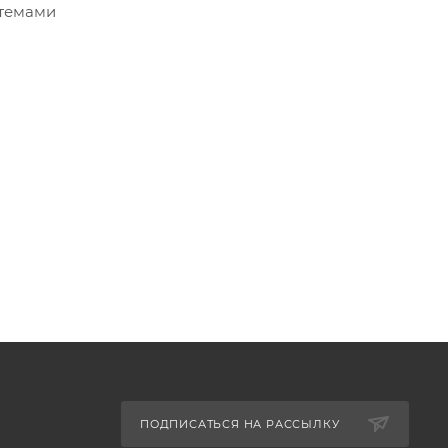
стемами
ПОДПИСАТЬСЯ НА РАССЫЛКУ