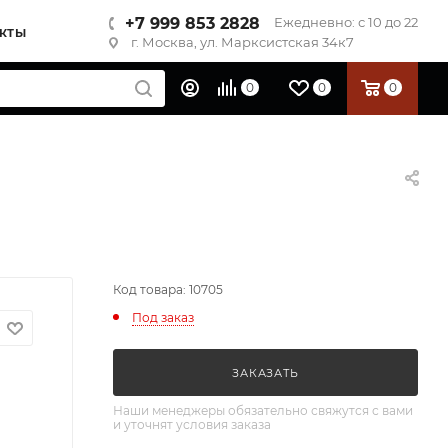
+7 999 853 2828
Ежедневно: с 10 до 22
КТЫ
г. Москва, ул. Марксистская 34к7
0
0
0
Код товара: 10705
Под заказ
ЗАКАЗАТЬ
Наши менеджеры обязательно свяжутся с вами
и уточнят условия заказа