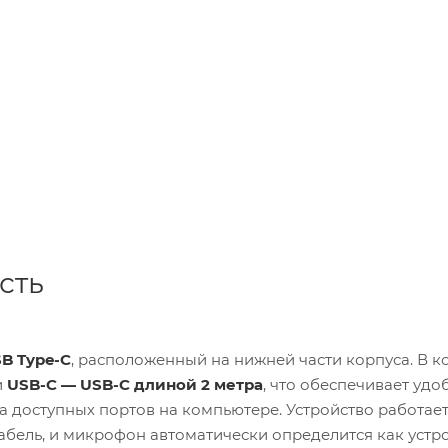
сть
SB Type-C
, расположенный на нижней части корпуса. В к
и
USB-C — USB-C длиной 2 метра
, что обеспечивает удо
 доступных портов на компьютере. Устройство работает
абель, и микрофон автоматически определится как устр