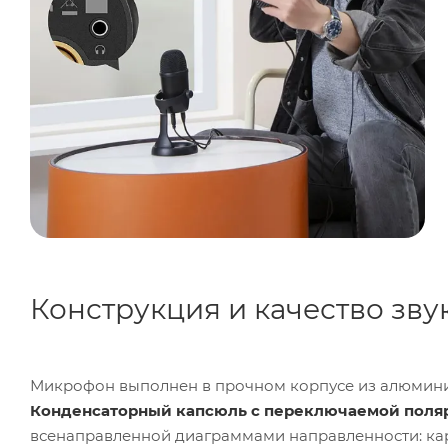
Конструкция и качество зву
Микрофон выполнен в прочном корпусе из алюмин
Конденсаторный капсюль с переключаемой поля
всенаправленной диаграммами направленности: ка