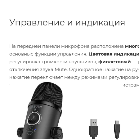
Управление и индикация
На передней панели микрофона расположена
мног
основные функции управления.
Цветовая индикац
регулировка громкости наушников,
фиолетовый
— 
отключения звука Mute. Однократное нажатие на ру
нажатие переключает между режимами регулировки
конструкция позволяет управлять всеми параметрам