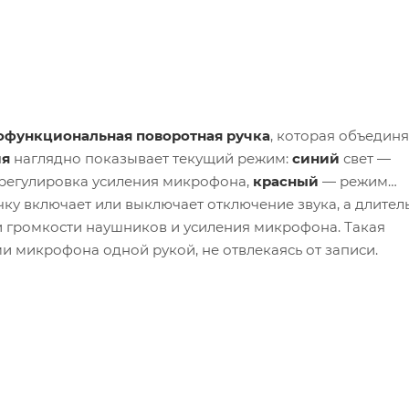
офункциональная поворотная ручка
, которая объединя
ия
наглядно показывает текущий режим:
синий
свет —
регулировка усиления микрофона,
красный
— режим
чку включает или выключает отключение звука, а длител
 громкости наушников и усиления микрофона. Такая
и микрофона одной рукой, не отвлекаясь от записи.