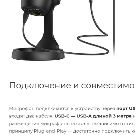
Подключение и совместимо
Микрофон подключается к устройству через
порт U
входят два кабеля:
USB-C — USB-A длиной 3 метра
размещение микрофона на столе независимо от типа
принципу Plug-and-Play — достаточно подключить к