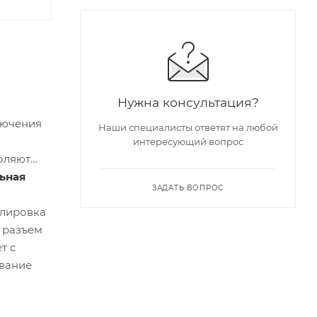
Нужна консультация?
лючения
Наши специалисты ответят на любой
интересующий вопрос
оляют
ьная
ЗАДАТЬ ВОПРОС
улировка
 разъем
т с
ование