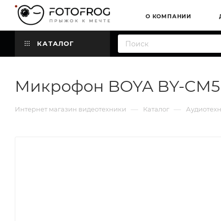
О КОМПАНИИ
КАТАЛОГ
Микрофон BOYA BY-CM5
—
—
Интернет магазин видеотехники
Каталог
Аудиотех