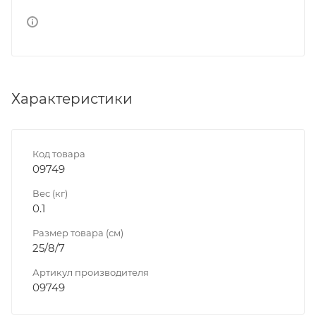
Характеристики
Код товара
09749
Вес (кг)
0.1
Размер товара (см)
25/8/7
Артикул производителя
09749