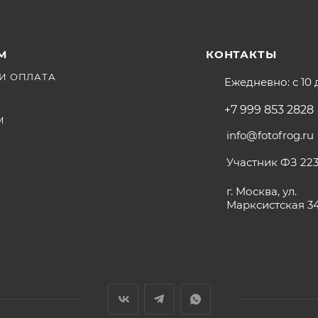
М
КОНТАКТЫ
И ОПЛАТА
Ежедневно: с 10 
+7 999 853 2828
М
info@fotofrog.ru
Участник ФЗ 223
г. Москва, ул.
Марксистская 3