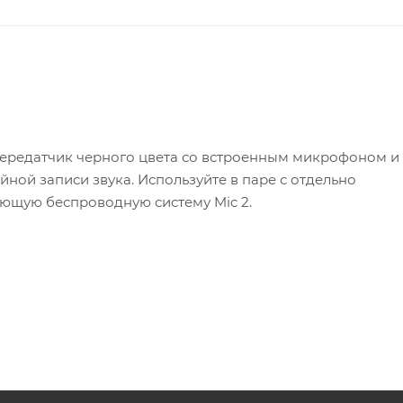
ой передатчик черного цвета со встроенным микрофоном и
ой записи звука. Используйте в паре с отдельно
ющую беспроводную систему Mic 2.