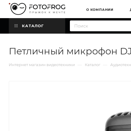
О КОМПАНИИ
КАТАЛОГ
Петличный микрофон DJI
—
—
Интернет магазин видеотехники
Каталог
Аудиотех