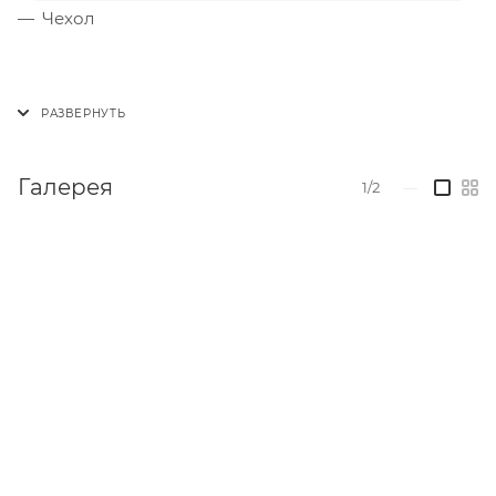
Чехол
Галерея
1/2
—