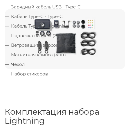
Зарядный кабель USB - Type-C
Кабель Type-C - Type-C
Кабель Type-C - Lightning
Подвеска на шею (2шт)
Ветрозащита ворсовая (2шт)
Магнитная клипса (4шт)
Чехол
Набор стикеров
Комплектация набора
Lightning