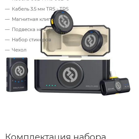
Кабель 3.5 мм TRS - TRS
Магнитная клипса (4шт)
Подвеска на шею (2шт)
Набор стикеров
Чехол
Комплектация набора