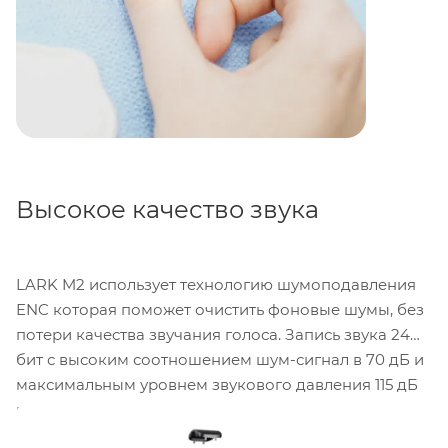
Высокое качество звука
LARK M2 использует технологию шумоподавления
ENC которая поможет очистить фоновые шумы, без
потери качества звучания голоса. Запись звука 24
бит с высоким соотношением шум-сигнал в 70 дБ и
максимальным уровнем звукового давления 115 дБ
поможет сохранить высокое качество звука в
различных условиях окружения.