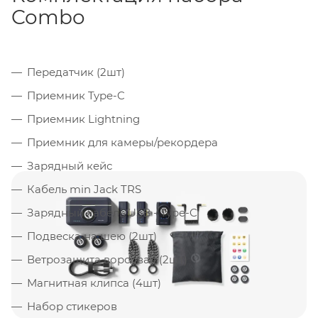
Combo
Передатчик (2шт)
Приемник Type-C
Приемник Lightning
Приемник для камеры/рекордера
Зарядный кейс
Кабель min Jack TRS
Зарядный кабель USB - Type-C
Подвеска на шею (2шт)
Ветрозащита ворсовая (2шт)
Магнитная клипса (4шт)
Набор стикеров