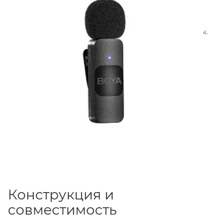
оснащён функцией
однокнопочного
шумоподавления
и встроенным аккумулятором,
обеспечивающим до
9 часов
непрерывной работы.
Конструкция и
совместимость