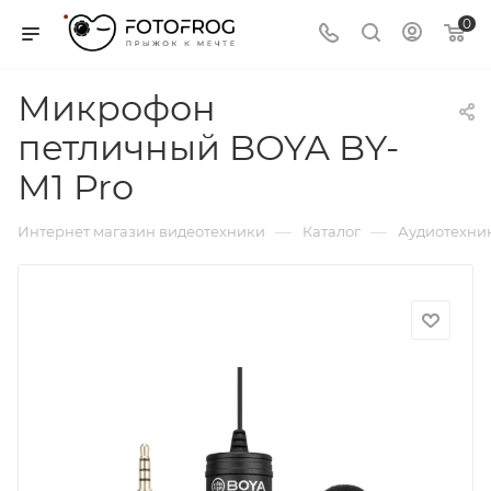
0
Микрофон
петличный BOYA BY-
M1 Pro
—
—
Интернет магазин видеотехники
Каталог
Аудиотехни