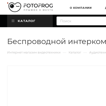
О КОМПАНИИ
КАТАЛОГ
Беспроводной интерком
—
—
Интернет магазин видеотехники
Каталог
Аудиотех