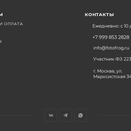
М
КОНТАКТЫ
И ОПЛАТА
Ежедневно: с 10 
+7 999 853 2828
М
info@fotofrog.ru
Участник ФЗ 223
г. Москва, ул.
Марксистская 3