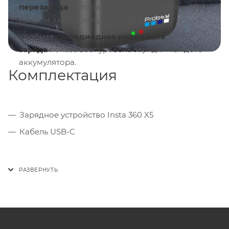
перезаряда
, автоматически выключается при
полном заряде аккумуляторов.
Удобная
светодиодная индикация
заряда
показывает уровень зарядки каждого
аккумулятора.
Комплектация
Зарядное устройство Insta 360 X5
Кабель USB-C