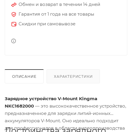
Обмен и возврат в течении 14 дней
Гарантия от 1 года на все товары
Скидки при самовывозе
ОПИСАНИЕ
ХАРАКТЕРИСТИКИ
Зарядное устройство V-Mount Kingma
NKC1682000
— это высококачественное устройство,
предназначенное для зарядки литий-ионных
аккумуляторов V-Mount. Оно идеально подходит
для профессионалов в области видеопроизводства
Достоинства зарядного