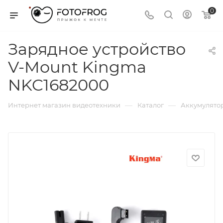
0
Зарядное устройство
V-Mount Kingma
NKC1682000
—
—
Интернет магазин видеотехники
Каталог
Аккумулятор