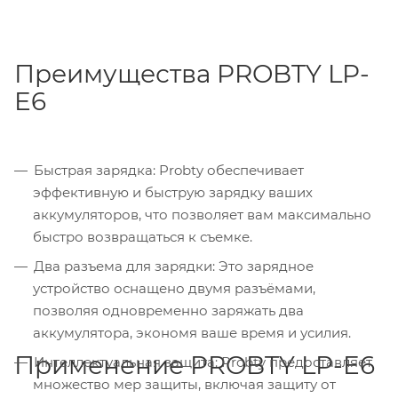
Преимущества PROBTY LP-
E6
Быстрая зарядка: Probty обеспечивает
эффективную и быструю зарядку ваших
аккумуляторов, что позволяет вам максимально
быстро возвращаться к съемке.
Два разъема для зарядки: Это зарядное
устройство оснащено двумя разъёмами,
позволяя одновременно заряжать два
аккумулятора, экономя ваше время и усилия.
Применение PROBTY LP-E6
Интеллектуальная защита: Probty предоставляет
множество мер защиты, включая защиту от