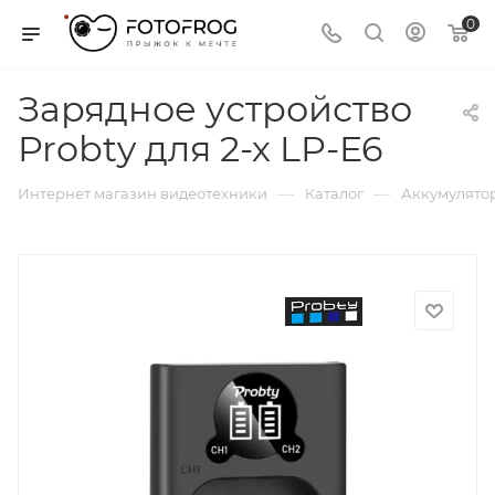
0
Зарядное устройство
Probty для 2-х LP-E6
—
—
Интернет магазин видеотехники
Каталог
Аккумулятор