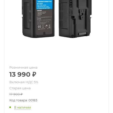
Розничная цена
13 990
₽
Старая цена
17 900
₽
Код товара: 00183
В наличии