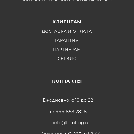
КЛИЕНТАМ
ДОСТАВКА И ОПЛАТА
ГАРАНТИЯ
ПАРТНЕРАМ
СЕРВИС
КОНТАКТЫ
Ежедневно: с 10 до 22
+7 999 853 2828
info@fotofrog.ru
Участник ФЗ 223 и ФЗ 44