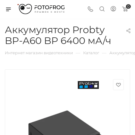
0
Аккумулятор Probty
BP-A60 BP 6400 мА/ч
—
—
Интернет магазин видеотехники
Каталог
Аккумулятор