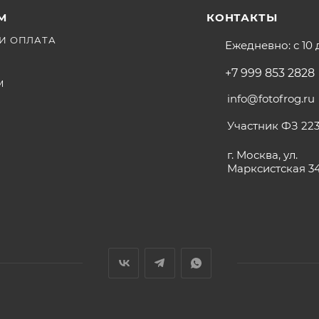
М
КОНТАКТЫ
И ОПЛАТА
Ежедневно: с 10 
+7 999 853 2828
М
info@fotofrog.ru
Участник ФЗ 223
г. Москва, ул.
Марксистская 3