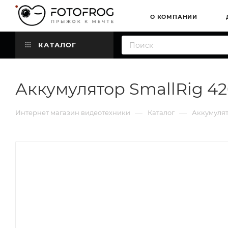
О КОМПАНИИ
КАТАЛОГ
Аккумулятор SmallRig 4
—
—
Интернет магазин видеотехники
Каталог
Аккумулят