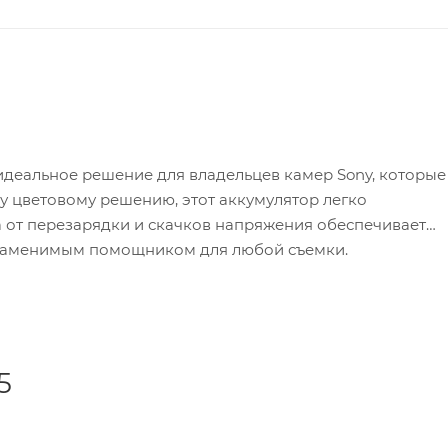
идеальное решение для владельцев камер Sony, которые
у цветовому решению, этот аккумулятор легко
 от перезарядки и скачков напряжения обеспечивает
незаменимым помощником для любой съемки.
5