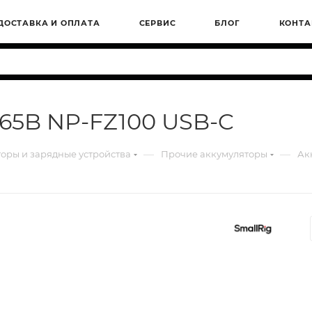
ДОСТАВКА И ОПЛАТА
СЕРВИС
БЛОГ
КОНТА
265B NP-FZ100 USB-C
—
—
оры и зарядные устройства
Прочие аккумуляторы
Ак