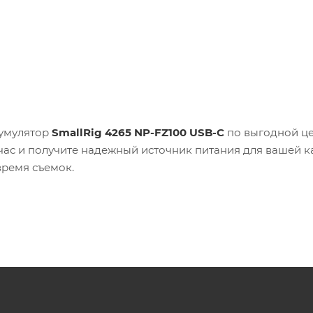
кумулятор
SmallRig 4265 NP-FZ100 USB-C
по выгодной це
час и получите надежный источник питания для вашей 
время съемок.