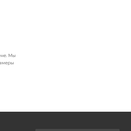
не. Мы
камеры