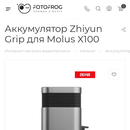
0
Аккумулятор Zhiyun
Grip для Molus X100
—
—
Интернет магазин видеотехники
Каталог
Аккумулятор