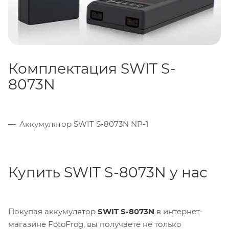
Комплектация SWIT S-
8073N
Аккумулятор SWIT S-8073N NP-1
Купить SWIT S-8073N у нас
Покупая аккумулятор
SWIT S-8073N
в интернет-
магазине FotoFrog, вы получаете не только