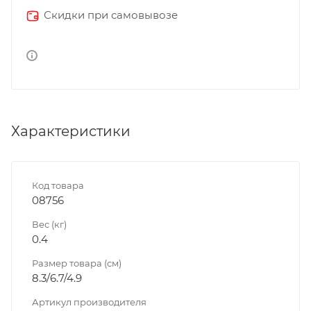
Скидки при самовывозе
Характеристики
Код товара
08756
Вес (кг)
0.4
Размер товара (см)
8.3/6.7/4.9
Артикул производителя