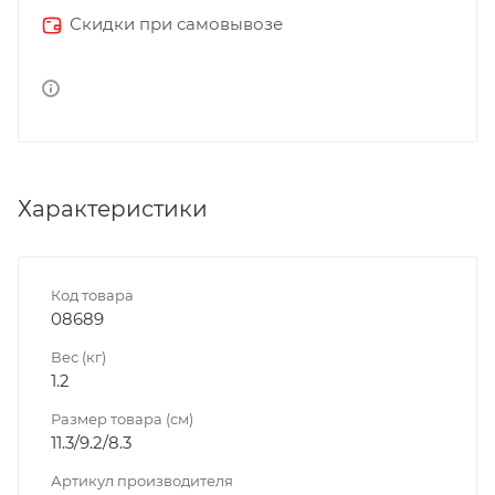
Скидки при самовывозе
Характеристики
Код товара
08689
Вес (кг)
1.2
Размер товара (см)
11.3/9.2/8.3
Артикул производителя