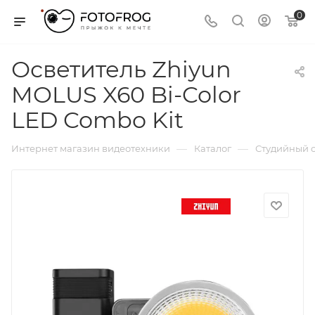
0
Осветитель Zhiyun
MOLUS X60 Bi-Color
LED Combo Kit
—
—
Интернет магазин видеотехники
Каталог
Студийный с