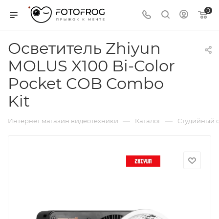
0
Осветитель Zhiyun
MOLUS X100 Bi-Color
Pocket COB Combo
Kit
—
—
Интернет магазин видеотехники
Каталог
Студийный с