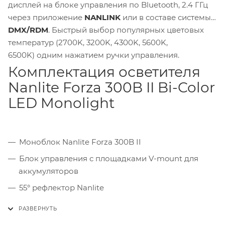
дисплей на блоке управления по Bluetooth, 2.4 ГГц
через приложение
NANLINK
или в составе системы
DMX/RDM
. Быстрый выбор популярных цветовых
температур (2700K, 3200K, 4300K, 5600K,
6500K) одним нажатием ручки управления.
Комплектация осветителя
Nanlite Forza 300B II Bi-Color
LED Monolight
Моноблок Nanlite Forza 300B II
Блок управления с площадками V-mount для
аккумуляторов
55° рефлектор Nanlite
Колпак с креплением Bowens
Суперзажим для штатива