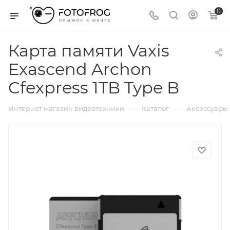
0
Карта памяти Vaxis
Exascend Archon
Cfexpress 1TB Type B
—
—
Интернет магазин видеотехники
Каталог
Аксессуары