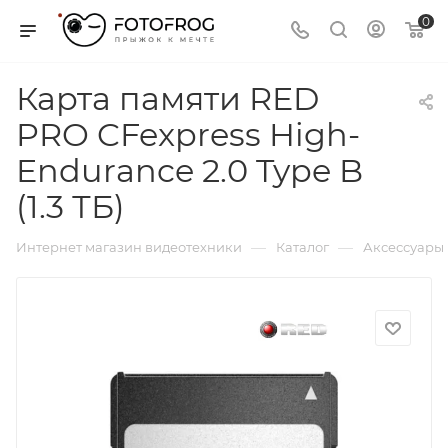
0
Карта памяти RED
PRO CFexpress High-
Endurance 2.0 Type B
(1.3 ТБ)
—
—
Интернет магазин видеотехники
Каталог
Аксессуары