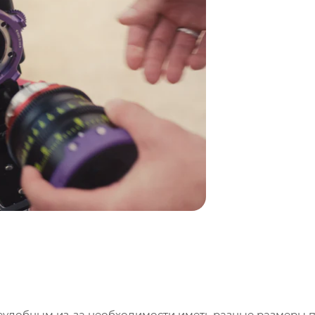
еудобным из-за необходимости иметь разные размеры 