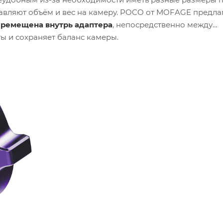
бавляют объём и вес на камеру. POCO от MOFAGE предла
еремещена внутрь адаптера
, непосредственно между
ы и сохраняет баланс камеры.