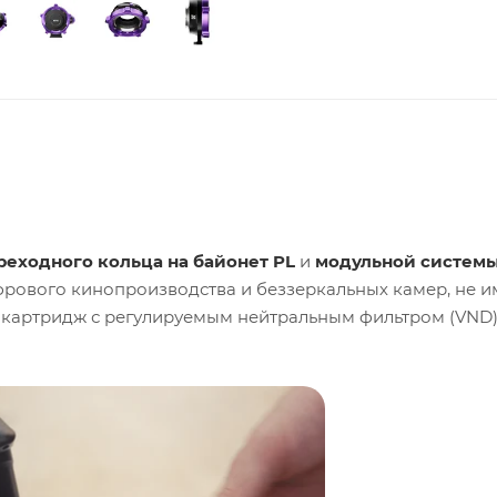
реходного кольца на байонет PL
и
модульной систем
ифрового кинопроизводства и беззеркальных камер, не 
 картридж с регулируемым нейтральным фильтром (VND)