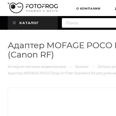
О КОМПАНИИ
КАТАЛОГ
Адаптер MOFAGE POCO Dro
(Canon RF)
—
—
Интернет магазин видеотехники
Каталог
Оптика дл
Адаптер MOFAGE POCO Drop-In Filter Standard Kit для устан