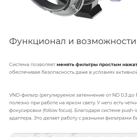
Функционал и возможности
Система позволяет
м
енять фильтры простым нажа
обеспечивая безопасность даже в условиях активно
VND-фильтр (регулируемое затемнение от ND 0.3 до 
полезно при работе на ярком свету. У него есть чё
фокусировки (follow focus). Благодаря системе pus
адаптера. Это делает работу с разными фильтрами 