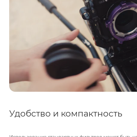
Удобство и компактность
Использование стандартных фильтров может быть н