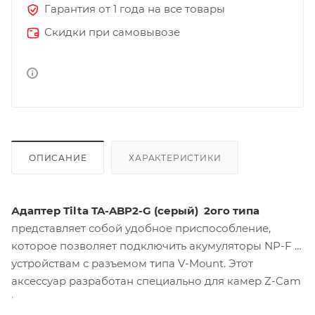
Гарантия от 1 года на все товары
Скидки при самовывозе
ОПИСАНИЕ
ХАРАКТЕРИСТИКИ
Адаптер Tilta TA-ABP2-G
(серый)
2ого типа
представляет собой удобное приспособление,
которое позволяет подключить акумуляторы NP-F к
устройствам с разъемом типа V-Mount. Этот
аксессуар разработан специально для камер Z-Cam
и обеспечивает надежное и безопасное питание