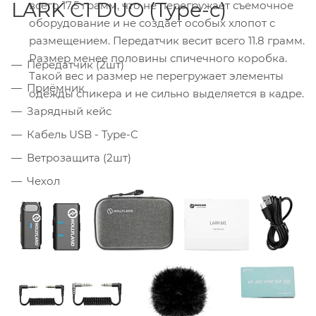
LARK C1 DUO (Type-c)
всего 17.5 грамм, что не перегружает съемочное
оборудование и не создает особых хлопот с
размещением. Передатчик весит всего 11.8 грамм.
Размер менее половины спичечного коробка.
Передатчик (2шт)
Такой вес и размер не перегружает элементы
Приёмник
одежды спикера и не сильно выделяется в кадре.
Зарядный кейс
Кабель USB - Type-C
Ветрозащита (2шт)
Чехол