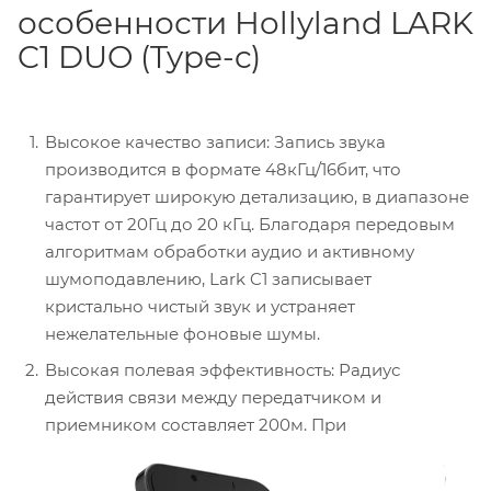
особенности Hollyland LARK
C1 DUO (Type-c)
Высокое качество записи: Запись звука
производится в формате 48кГц/16бит, что
гарантирует широкую детализацию, в диапазоне
частот от 20Гц до 20 кГц. Благодаря передовым
алгоритмам обработки аудио и активному
шумоподавлению, Lark C1 записывает
кристально чистый звук и устраняет
нежелательные фоновые шумы.
Высокая полевая эффективность: Радиус
действия связи между передатчиком и
приемником составляет 200м. При
использовании двух передатчиков Lark C1 Duo
может работать непрерывно в течении 32-х