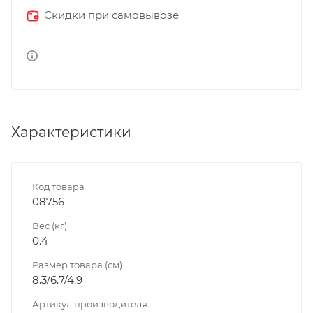
Скидки при самовывозе
Характеристики
Код товара
08756
Вес (кг)
0.4
Размер товара (см)
8.3/6.7/4.9
Артикул производителя